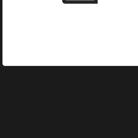
-5
-
+
+5
-5
-
Seu LP
< 100
100 a 999
1000 a 6999
7000 a 7999
> 7999