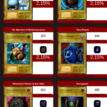
174
Spellcaster
2,15%
Jono - S-POW e A-POW
Jono - S-PO
Droll Bird
Tentacle 
207
Winged Beast
2,15%