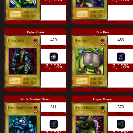
Jono - S-POW e A-POW
Jono - S-PO
Sectarian of Secrets
Masked C
268
Spellcaster
2,15%
Jono - S-POW e A-POW
Jono - S-PO
Kagemusha of the Blue Flame
Yamatano Drag
214
Warrior