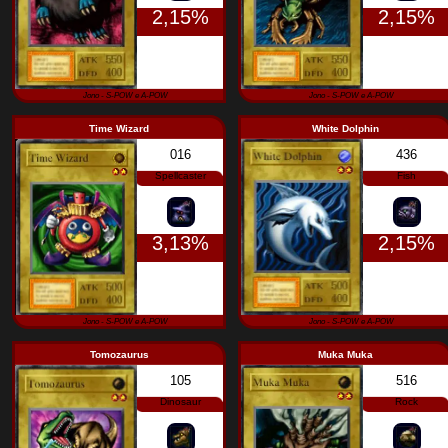
Jono - S-POW e A-POW
Jono - S-PO
Hinotama Soul
Star B
210
Pyro
2,15%
Jono - S-POW e A-POW
Jono - S-PO
Man-eater Bug
Mystery 
501
Insect