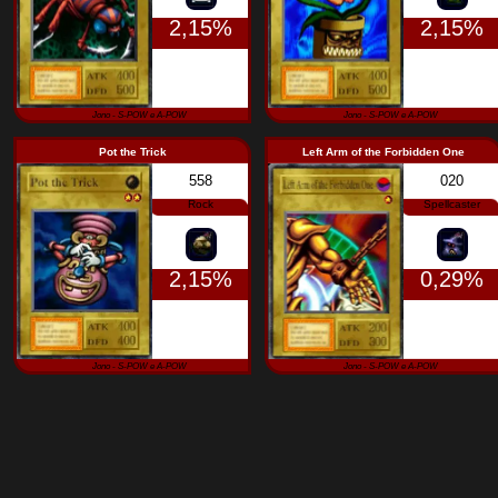
Jono - S-POW e A-POW
Jono - S-PO
Air Marmot of Nefariousness
Turu-Pu
202
Beast
2,15%
Jono - S-POW e A-POW
Jono - S-PO
Wretched Ghost of the Attic
Koroga
563
Fiend