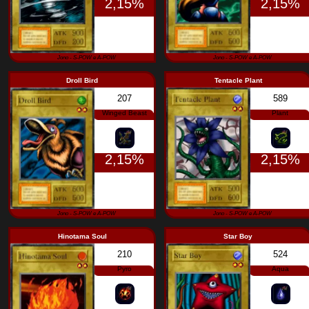
Cyber-Stein
Boo K
420
Machine
2,15%
Jono - S-POW e A-POW
Jono - S-PO
Hiro's Shadow Scout
Abyss Fl
611
Fiend