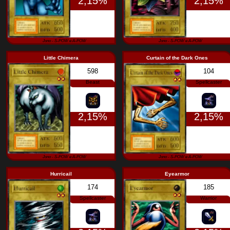
2,15%
Jono - S-POW e A-POW
Jono - S-PO
Basic Insect
Hoshini
050
Insect
2,15%
Jono - S-POW e A-POW
Jono - S-PO